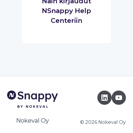
Näin kirjaudut
NSnappy Help
Centeriin
Nokeval Oy
© 2026 Nokeval Oy